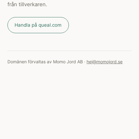
från tillverkaren.
Handla på queal.com
Domänen förvaltas av Momo Jord AB ·
hej@momojord.se