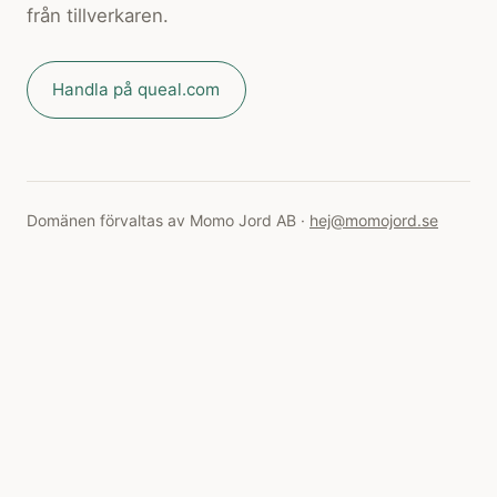
från tillverkaren.
Handla på queal.com
Domänen förvaltas av Momo Jord AB ·
hej@momojord.se