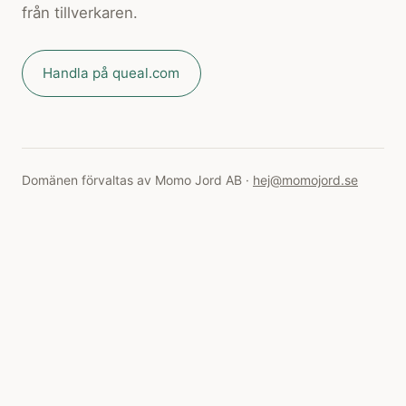
från tillverkaren.
Handla på queal.com
Domänen förvaltas av Momo Jord AB ·
hej@momojord.se